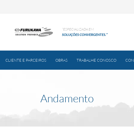
“ESPECIALIZADA EM
SOLUÇÕES CONVERGENTES.”
CLIENTE E PARCEIROS
OBRAS
TRABALHE CONOSCO
CON
Andamento