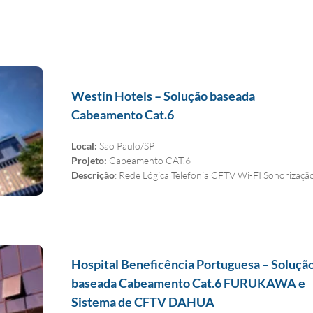
Westin Hotels – Solução baseada
Cabeamento Cat.6
Local:
São Paulo/SP
Projeto:
Cabeamento CAT.6
Descrição
: Rede Lógica Telefonia CFTV Wi-FI Sonorizaçã
Hospital Beneficência Portuguesa – Soluçã
baseada Cabeamento Cat.6 FURUKAWA e
Sistema de CFTV DAHUA