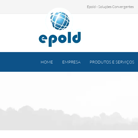
Epold - Soluções Convergentes
HOME
EMPRESA
PRODUTOS E SERVIÇOS