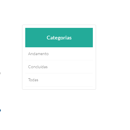
Categorias
Andamento
Concluídas
o
Todas
o