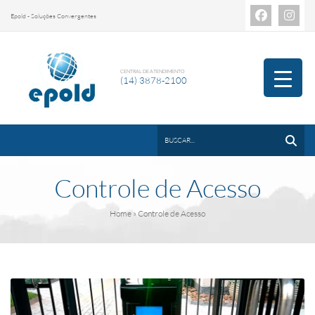
Epold - Soluções Convergentes
CENTRAL DE ATENDIMENTO
(14) 3878-2100
Controle de Acesso
Home
» Controle de Acesso