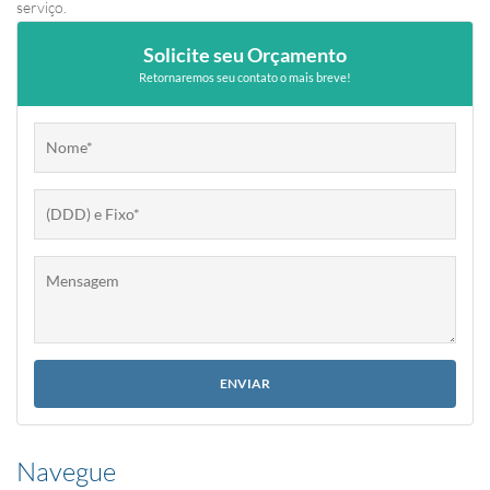
serviço.
Solicite seu Orçamento
Retornaremos seu contato o mais breve!
Navegue