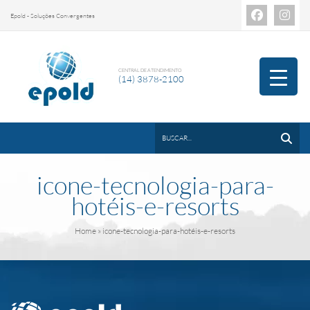
Epold - Soluções Convergentes
CENTRAL DE ATENDIMENTO
(14) 3878-2100
icone-tecnologia-para-
hotéis-e-resorts
Home
» icone-tecnologia-para-hotéis-e-resorts