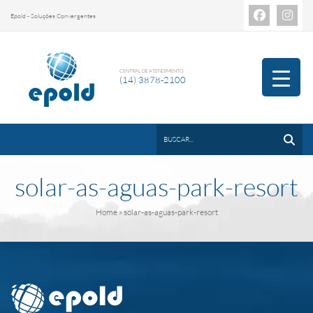
Epold - Soluções Convergentes
CENTRAL DE ATENDIMENTO
(14) 3878-2100
solar-as-aguas-park-resort
Home
» solar-as-aguas-park-resort