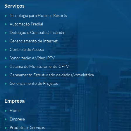
Serviços
Tecnologia para Hotéis e Resorts
Automação Predial
Detecção e Combate à Incêndio
Gerenciamento de Internet
Controle de Acesso
Sonorização e Vídeo IPTV
Sistema de Monitoramento CFTV
Cabeamento Estruturado de dados/voz/elétrica
Gerenciamento de Projetos
Empresa
Home
Empresa
Produtos e Serviços