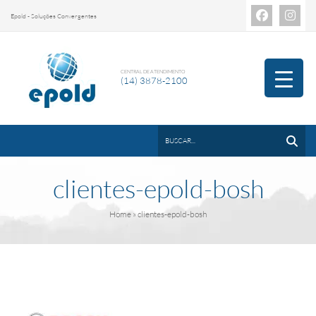
Epold - Soluções Convergentes
CENTRAL DE ATENDIMENTO
(14) 3878-2100
clientes-epold-bosh
Home
» clientes-epold-bosh